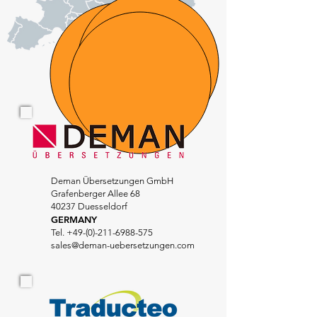
Deman Übersetzungen GmbH
Grafenberger Allee 68
40237 Duesseldorf
GERMANY
Tel.
+49-(0)-211-6988-575
sales@deman-uebersetzungen.com