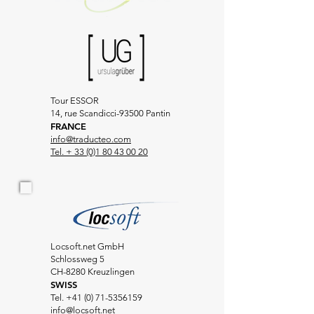
Tour ESSOR
14, rue Scandicci-93500 Pantin
FRANCE
info@traducteo.com
Tel. +
33 (0)1 80 43 00 20
Locsoft.net GmbH
Schlossweg 5
CH-8280 Kreuzlingen
SWISS
Tel.
+41 (0) 71-5356159
info@locsoft.net