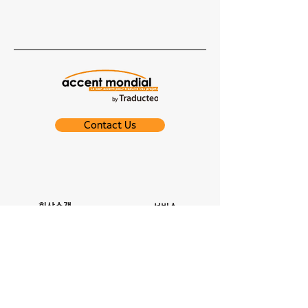
Contact Us
회사소개
서비스
Competency
번역
Alliance
통역
다국어 편집