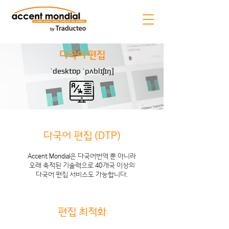
다국어 편집
ˈdesktɒp ˈpʌblɪʃɪŋ]
다국어 편집 (DTP)
Accent Mondial은 다국어번역 뿐 아니라
오래 축적된 기술력으로 40개국 이상의
다국어 편집 서비스도 가능합니다.
​편집 최적화