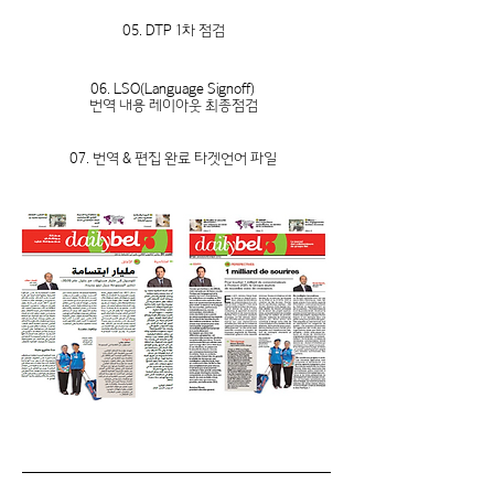
05. DTP 1차 점검
06. LSO(Language Signoff)
​번역 내용 레이아웃 최종점검
07. 번역 & 편집 완료 타겟언어 파일