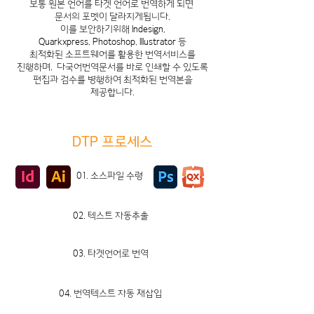
보통 원본 언어를 타겟 언어로 번역하게 되면
문서의 포멧이 달라지게됩니다.
이를 보안하기위해 Indesign,
Quarkxpress,
Photoshop, Illustrator 등
최적화된 소프트웨어를
활용한 번역서비스를
진행하며,
다국어번역문서를 바로 인쇄할 수 있도록
편집과
검수를 병행하여 최적화된 번역본을
제공합니다.
DTP 프로세스
01. 소스파일 수령
02. 텍스트 자동추출
03. 타겟언어로 번역
04. 번역텍스트 자동 재삽입