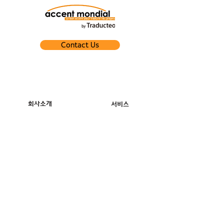
Contact Us
회사소개
서비스
Competency
번역
Alliance
통역
다국어 편집
서비스 분야